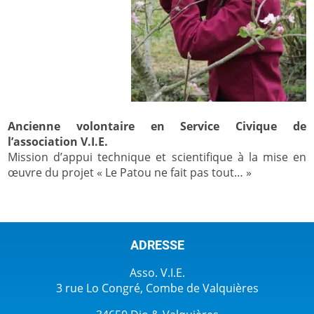
Ancienne volontaire en Service Civique de
l’association V.I.E.
Mission d’appui technique et scientifique à la mise en
œuvre du projet « Le Patou ne fait pas tout… »
ADRESSE
Asso. V.I.E.
3 rue Lo Congré, Combe de Valquières