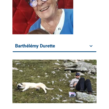
Barthélémy Durette