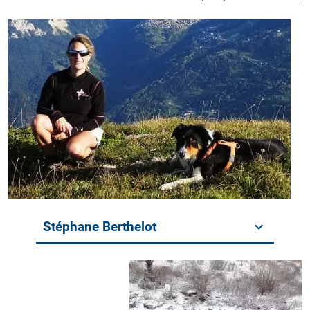
Stéphane Berthelot